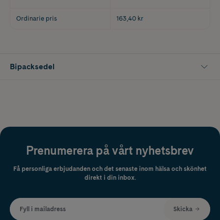
Ordinarie pris
163,40 kr
Bipacksedel
Prenumerera på vårt nyhetsbrev
Få personliga erbjudanden och det senaste inom hälsa och skönhet
direkt i din inbox.
Fyll i mailadress
Skicka