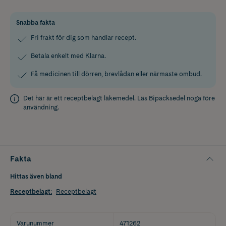
Snabba fakta
Fri frakt för dig som handlar recept.
Betala enkelt med Klarna.
Få medicinen till dörren, brevlådan eller närmaste ombud.
Det här är ett receptbelagt läkemedel. Läs
Bipacksedel
noga före
användning.
Fakta
Hittas även bland
Receptbelagt
:
Receptbelagt
Varunummer
471262