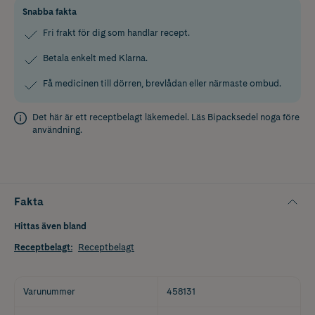
Snabba fakta
Fri frakt för dig som handlar recept.
Betala enkelt med Klarna.
Få medicinen till dörren, brevlådan eller närmaste ombud.
Det här är ett receptbelagt läkemedel. Läs
Bipacksedel
noga före
användning.
Fakta
Hittas även bland
Receptbelagt
:
Receptbelagt
Varunummer
458131