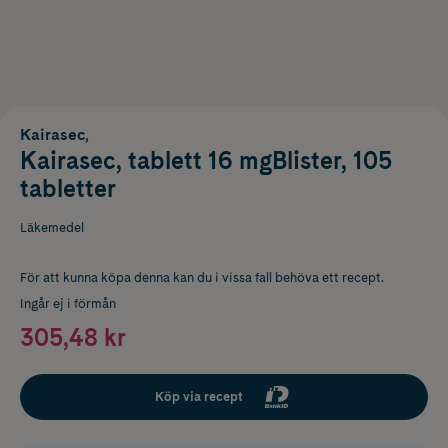
Kairasec,
Kairasec, tablett 16 mgBlister, 105
tabletter
Läkemedel
För att kunna köpa denna kan du i vissa fall behöva ett recept.
Ingår ej i förmån
305,48 kr
Köp via recept