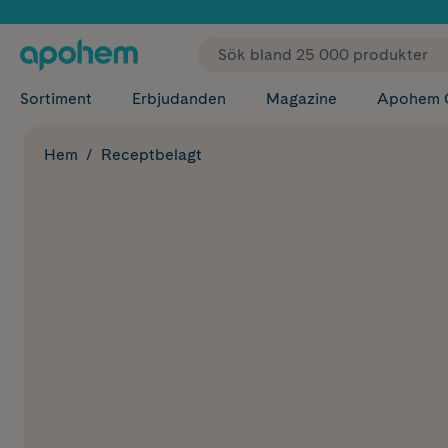
✓ Fri
Sortiment
Erbjudanden
Magazine
Apohem 
Hem
Receptbelagt