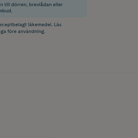
 till dörren, brevlådan eller
mbud.
receptbelagt läkemedel. Läs
ga före användning.