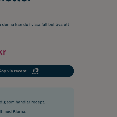
 denna kan du i vissa fall behöva ett
kr
Köp via recept
r dig som handlar recept.
lt med Klarna.