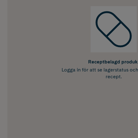
Receptbelagd produk
Logga in för att se lagerstatus oc
recept.