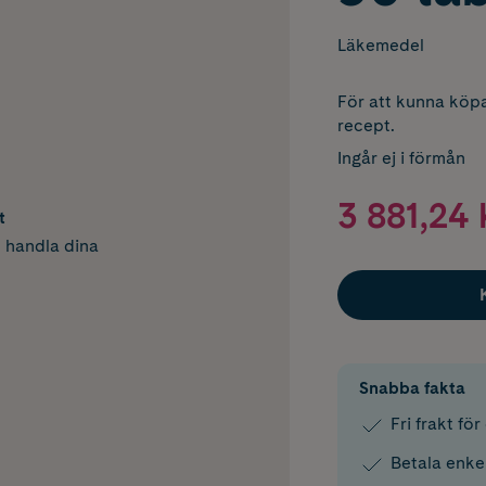
Läkemedel
För att kunna köpa
recept.
Ingår ej i förmån
3 881,24 
t
h handla dina
Snabba fakta
Fri frakt fö
Betala enke