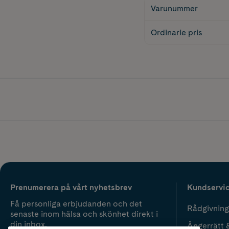
Varunummer
Ordinarie pris
Prenumerera på vårt nyhetsbrev
Kundservi
Få personliga erbjudanden och det
Rådgivning
senaste inom hälsa och skönhet direkt i
din inbox.
Ångerrätt 