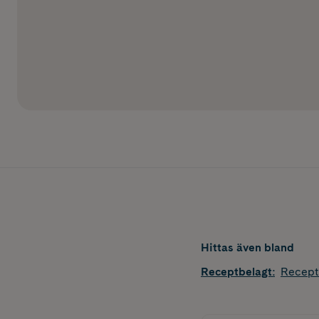
Hittas även bland
Receptbelagt
:
Recept