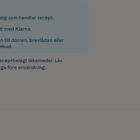
r dig som handlar recept.
lt med Klarna.
 till dörren, brevlådan eller
mbud.
receptbelagt läkemedel. Läs
ga före användning.