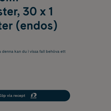
ter, 30 x 1
ter (endos)
 denna kan du i vissa fall behöva ett
Köp via recept