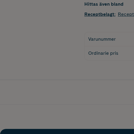
Hittas även bland
Receptbelagt
:
Recept
Varunummer
Ordinarie pris