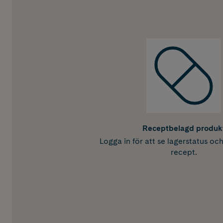
Receptbelagd produk
Logga in för att se lagerstatus oc
recept.