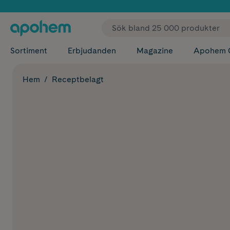
✓ Fri
Sortiment
Erbjudanden
Magazine
Apohem 
Hem
Receptbelagt