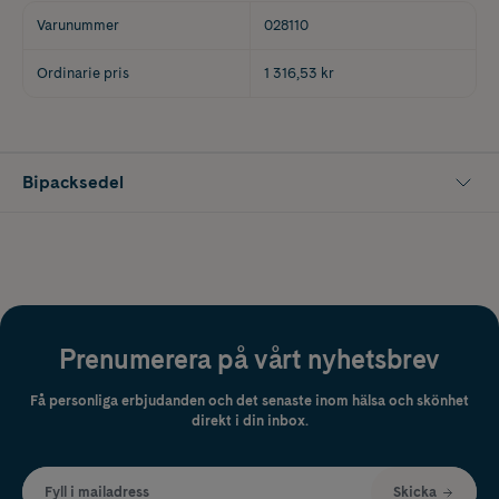
Varunummer
028110
Ordinarie pris
1 316,53 kr
Bipacksedel
Prenumerera på vårt nyhetsbrev
Få personliga erbjudanden och det senaste inom hälsa och skönhet
direkt i din inbox.
Fyll i mailadress
Skicka