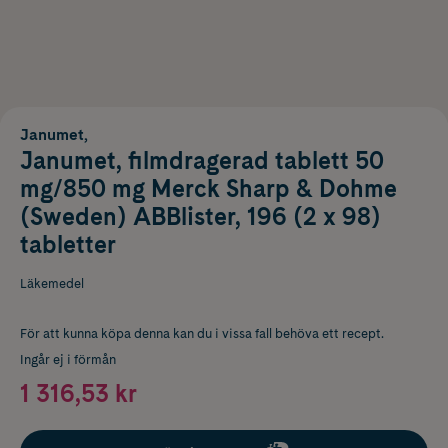
Janumet,
Janumet, filmdragerad tablett 50
mg/850 mg Merck Sharp & Dohme
(Sweden) ABBlister, 196 (2 x 98)
tabletter
Läkemedel
För att kunna köpa denna kan du i vissa fall behöva ett recept.
Ingår ej i förmån
1 316,53 kr