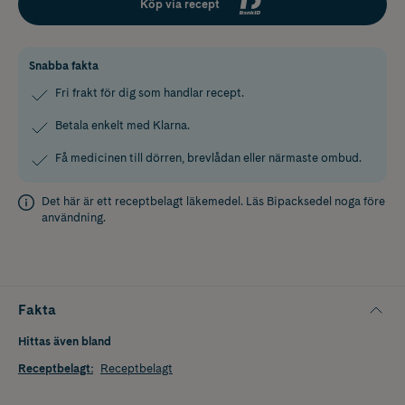
Köp via recept
Snabba fakta
Fri frakt för dig som handlar recept.
Betala enkelt med Klarna.
Få medicinen till dörren, brevlådan eller närmaste ombud.
Det här är ett receptbelagt läkemedel. Läs
Bipacksedel
noga före
användning.
Fakta
Hittas även bland
Receptbelagt
:
Receptbelagt