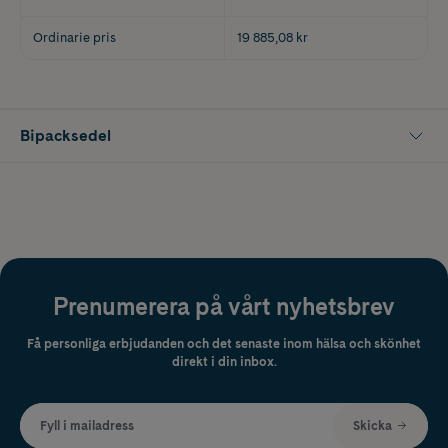
Ordinarie pris
19 885,08 kr
Bipacksedel
Prenumerera på vårt nyhetsbrev
Få personliga erbjudanden och det senaste inom hälsa och skönhet
direkt i din inbox.
Fyll i mailadress
Skicka