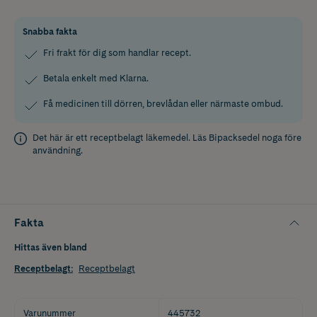
Snabba fakta
Fri frakt för dig som handlar recept.
Betala enkelt med Klarna.
Få medicinen till dörren, brevlådan eller närmaste ombud.
Det här är ett receptbelagt läkemedel. Läs
Bipacksedel
noga före
användning.
Fakta
Hittas även bland
Receptbelagt
:
Receptbelagt
Varunummer
445732