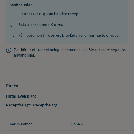
Snabba fakta
Fri frakt för dig som handlar recept.
Betala enkelt med Klarna.
Få medicinen till dörren, brevlådan eller närmaste ombud.
Det här är ett receptbelagt läkemedel. Läs
Bipacksedel
noga före
användning.
Fakta
Hittas även bland
Receptbelagt
:
Receptbelagt
Varunummer
578438