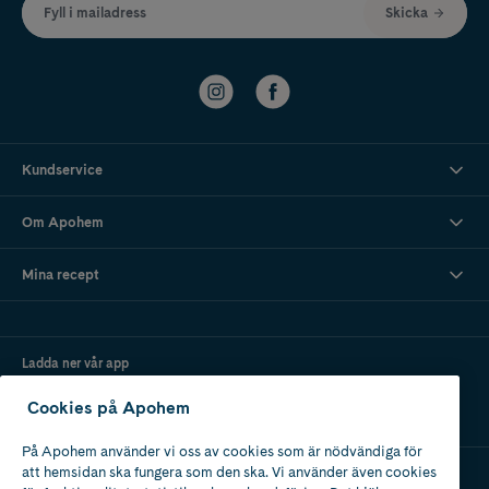
Fyll i mailadress
Skicka
Kundservice
Om Apohem
Mina recept
Ladda ner vår app
Cookies på Apohem
På Apohem använder vi oss av cookies som är nödvändiga för
att hemsidan ska fungera som den ska. Vi använder även cookies