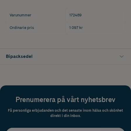
Varunummer
172489
Ordinarie pris
1 097 kr
Bipacksedel
Prenumerera på vårt nyhetsbrev
Få personliga erbjudanden och det senaste inom hälsa och skönhet
direkt i din inbox.