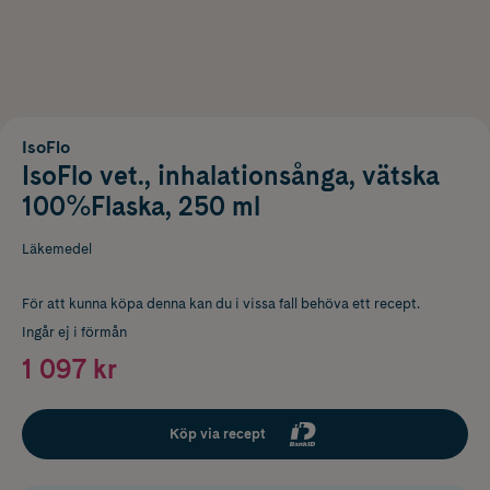
IsoFlo
IsoFlo vet., inhalationsånga, vätska
100%Flaska, 250 ml
Läkemedel
För att kunna köpa denna kan du i vissa fall behöva ett recept.
Ingår ej i förmån
1 097 kr
Köp via recept