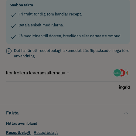
Snabba fakta
Fri frakt för dig som handlar recept.
Betala enkelt med Klarna.
Få medicinen till dörren, brevlådan eller närmaste ombud.
Det här är ett receptbelagt läkemedel. Läs
Bipacksedel
noga före
användning.
Fakta
Hittas även bland
Receptbelagt
:
Receptbelagt