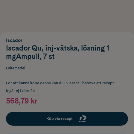
Iscador
Iscador Qu, inj-vätska, lösning 1
mgAmpull, 7 st
Läkemedel
För att kunna köpa denna kan du i vissa fall behöva ett recept.
Ingår ej i förmån
568,79 kr
Köp via recept