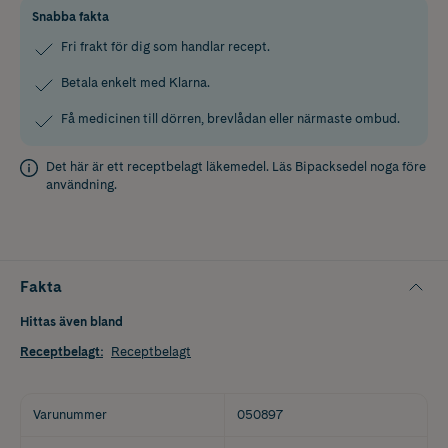
Snabba fakta
Fri frakt för dig som handlar recept.
Betala enkelt med Klarna.
Få medicinen till dörren, brevlådan eller närmaste ombud.
Det här är ett receptbelagt läkemedel. Läs
Bipacksedel
noga före
användning.
Fakta
Hittas även bland
Receptbelagt
:
Receptbelagt
Varunummer
050897