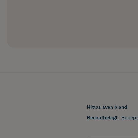
Hittas även bland
Receptbelagt
:
Recept