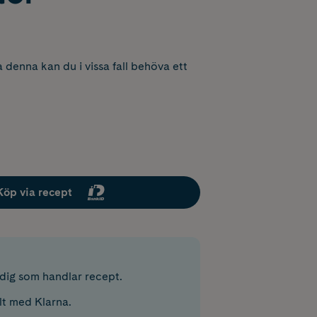
 denna kan du i vissa fall behöva ett
Köp via recept
r dig som handlar recept.
lt med Klarna.