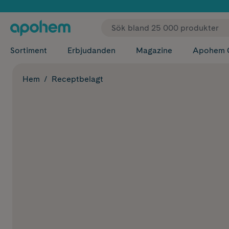
✓ Fri
Sortiment
Erbjudanden
Magazine
Apohem 
Hem
Receptbelagt