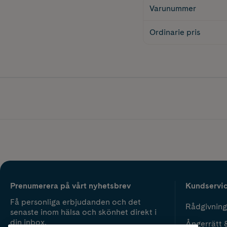
Varunummer
Ordinarie pris
Prenumerera på vårt nyhetsbrev
Kundservi
Få personliga erbjudanden och det
Rådgivning
senaste inom hälsa och skönhet direkt i
din inbox.
Ångerrätt 