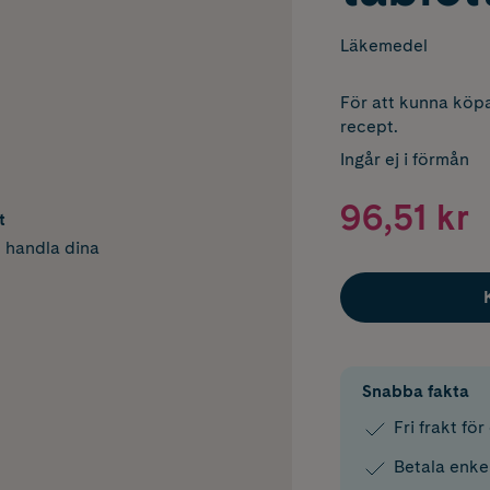
Läkemedel
För att kunna köpa
recept.
Ingår ej i förmån
96,51 kr
t
h handla dina
Snabba fakta
Fri frakt fö
Betala enke