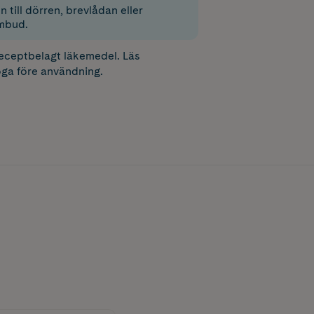
 till dörren, brevlådan eller
mbud.
receptbelagt läkemedel. Läs
ga före användning.