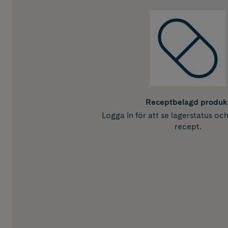
Receptbelagd produk
Logga in för att se lagerstatus oc
recept.