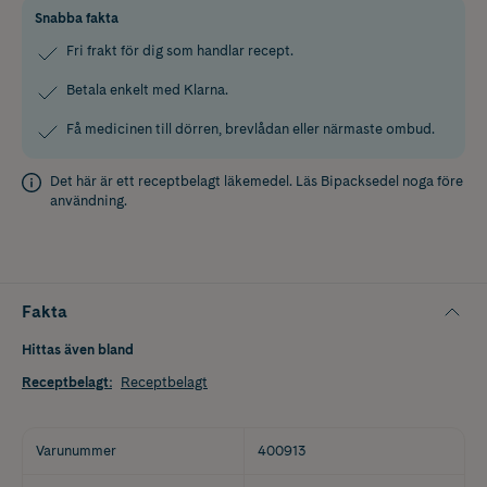
Snabba fakta
Fri frakt för dig som handlar recept.
Betala enkelt med Klarna.
Få medicinen till dörren, brevlådan eller närmaste ombud.
Det här är ett receptbelagt läkemedel. Läs
Bipacksedel
noga före
användning.
Fakta
Hittas även bland
Receptbelagt
:
Receptbelagt
Varunummer
400913