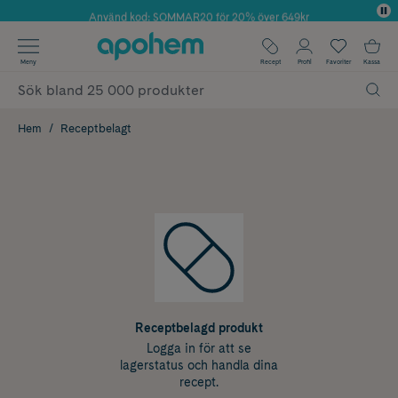
Använd kod: SOMMAR20 för 20% över 649kr
✓ Fri frakt
Meny
Recept
Profil
Favoriter
Kassa
✓ Rådgivning från farmaceuter & hudterapeuter
✓ Poäng på alla köp*
Hem
Receptbelagt
Receptbelagd produkt
Logga in för att se
lagerstatus och handla dina
recept.