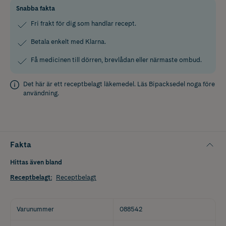
Snabba fakta
Fri frakt för dig som handlar recept.
Betala enkelt med Klarna.
Få medicinen till dörren, brevlådan eller närmaste ombud.
Det här är ett receptbelagt läkemedel. Läs
Bipacksedel
noga före
användning.
Fakta
Hittas även bland
Receptbelagt
:
Receptbelagt
Varunummer
088542