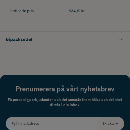
Ordinarie pris
334,19 kr
Bipacksedel
Prenumerera på vårt nyhetsbrev
Få personliga erbjudanden och det senaste inom hälsa och skönhet
direkt i din inbox.
Fyll i mailadress
Skicka