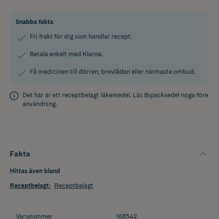
Snabba fakta
Fri frakt för dig som handlar recept.
Betala enkelt med Klarna.
Få medicinen till dörren, brevlådan eller närmaste ombud.
Det här är ett receptbelagt läkemedel. Läs
Bipacksedel
noga före
användning.
Fakta
Hittas även bland
Receptbelagt
:
Receptbelagt
Varunummer
168342