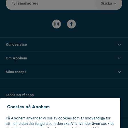
Fyll i mailadress
Skicka
Kundservice
Om Apohem
Mina recept
Ladda ner vår app
Cookies på Apohem
På Apohem använder vi oss av cookies som är nödvändiga för
att hemsidan ska fungera som den ska. Vi använder även cookies