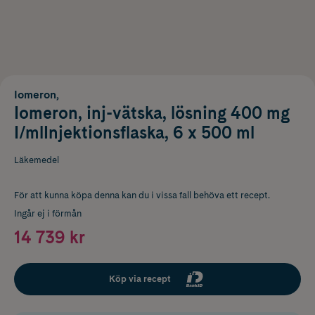
Iomeron,
Iomeron, inj-vätska, lösning 400 mg
I/mlInjektionsflaska, 6 x 500 ml
Läkemedel
För att kunna köpa denna kan du i vissa fall behöva ett recept.
Ingår ej i förmån
14 739 kr
Köp via recept