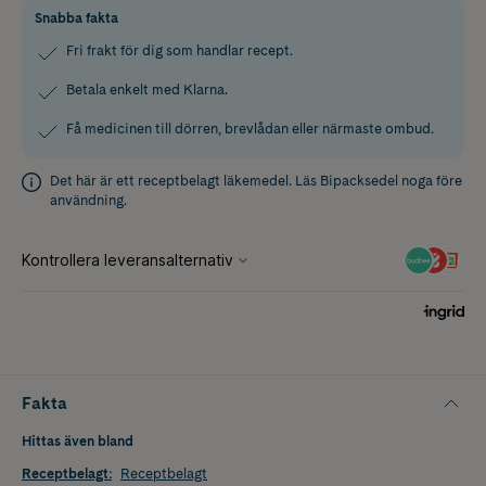
Snabba fakta
Fri frakt för dig som handlar recept.
Betala enkelt med Klarna.
Få medicinen till dörren, brevlådan eller närmaste ombud.
Det här är ett receptbelagt läkemedel. Läs
Bipacksedel
noga före
användning.
Fakta
Hittas även bland
Receptbelagt
:
Receptbelagt