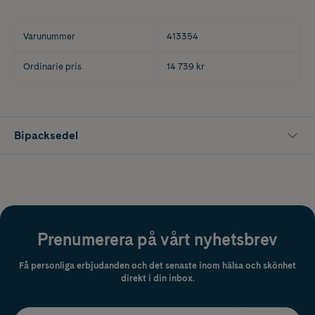
Varunummer
413354
Ordinarie pris
14 739 kr
Bipacksedel
Prenumerera på vårt nyhetsbrev
Få personliga erbjudanden och det senaste inom hälsa och skönhet
direkt i din inbox.