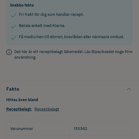
Snabba fakta
Fri frakt för dig som handlar recept.
Betala enkelt med Klarna.
Få medicinen till dörren, brevlådan eller närmaste ombud.
Det här är ett receptbelagt läkemedel. Läs
Bipacksedel
noga före
användning.
Fakta
Hittas även bland
Receptbelagt
:
Receptbelagt
Varunummer
135362