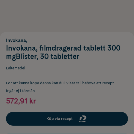
Invokana,
Invokana, filmdragerad tablett 300
mgBlister, 30 tabletter
Läkemedel
För att kunna köpa denna kan du i vissa fall behöva ett recept.
Ingår ej i förmån
572,91 kr
Köp via recept