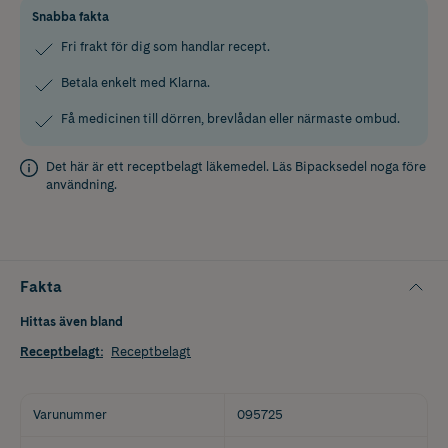
Snabba fakta
Fri frakt för dig som handlar recept.
Betala enkelt med Klarna.
Få medicinen till dörren, brevlådan eller närmaste ombud.
Det här är ett receptbelagt läkemedel. Läs
Bipacksedel
noga före
användning.
Fakta
Hittas även bland
Receptbelagt
:
Receptbelagt
Varunummer
095725