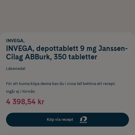
INVEGA,
INVEGA, depottablett 9 mg Janssen-
Cilag ABBurk, 350 tabletter
Läkemedel
För att kunna köpa denna kan du i vissa fall behöva ett recept.
Ingår ej i förmån
4 398,54 kr
Köp via recept