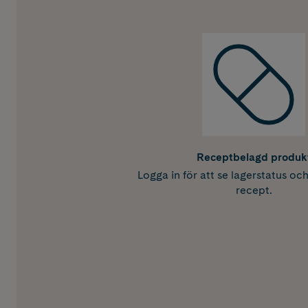
Receptbelagd produk
Logga in för att se lagerstatus oc
recept.