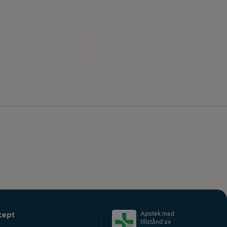
cept
Apotek med
tillstånd av