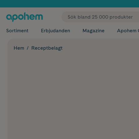
✓ Fri
Sortiment
Erbjudanden
Magazine
Apohem 
Hem
Receptbelagt