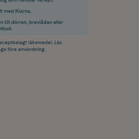
lt med Klarna.
 till dörren, brevlådan eller
mbud.
receptbelagt läkemedel. Läs
ga före användning.