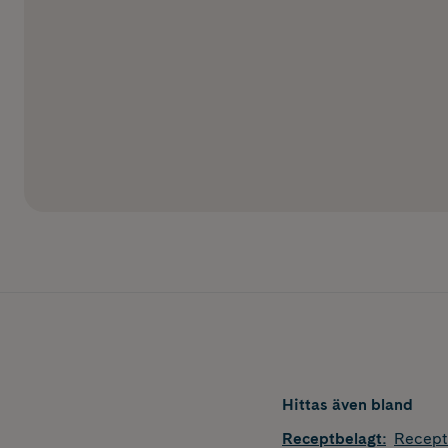
Hittas även bland
Receptbelagt
:
Recept