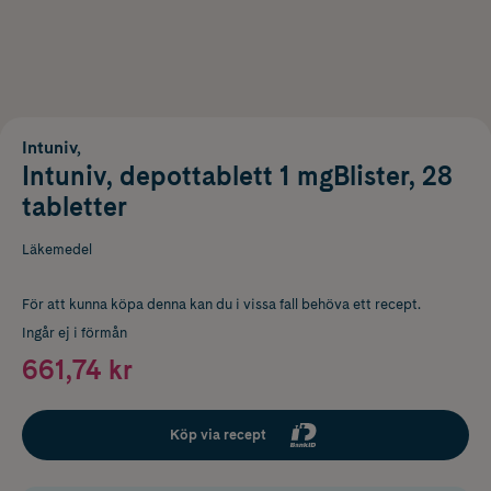
Intuniv,
Intuniv, depottablett 1 mgBlister, 28
tabletter
Läkemedel
För att kunna köpa denna kan du i vissa fall behöva ett recept.
Ingår ej i förmån
661,74 kr
Köp via recept