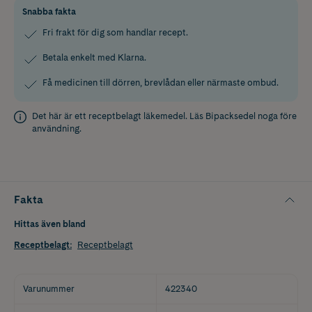
Snabba fakta
Fri frakt för dig som handlar recept.
Betala enkelt med Klarna.
Få medicinen till dörren, brevlådan eller närmaste ombud.
Det här är ett receptbelagt läkemedel. Läs
Bipacksedel
noga före
användning.
Fakta
Hittas även bland
Receptbelagt
:
Receptbelagt
Varunummer
422340