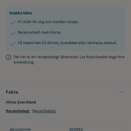
Snabba fakta
Fri frakt för dig som handlar recept.
Betala enkelt med Klarna.
Få medicinen till dörren, brevlådan eller närmaste ombud.
Det här är ett receptbelagt läkemedel. Läs
Bipacksedel
noga före
användning.
Fakta
Hittas även bland
Receptbelagt
:
Receptbelagt
Varunummer
203934