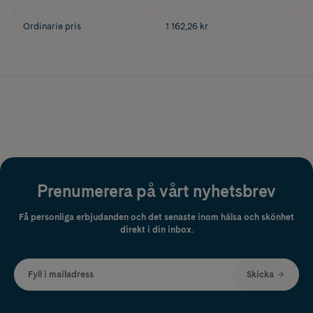
Ordinarie pris
1 162,26 kr
Prenumerera på vårt nyhetsbrev
Få personliga erbjudanden och det senaste inom hälsa och skönhet
direkt i din inbox.
Fyll i mailadress
Skicka