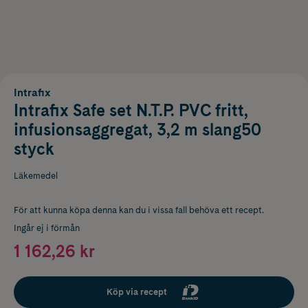
Intrafix
Intrafix Safe set N.T.P. PVC fritt,
infusionsaggregat, 3,2 m slang50
styck
Läkemedel
För att kunna köpa denna kan du i vissa fall behöva ett recept.
Ingår ej i förmån
1 162,26 kr
Köp via recept