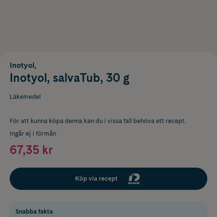
Inotyol,
Inotyol, salvaTub, 30 g
Läkemedel
För att kunna köpa denna kan du i vissa fall behöva ett recept.
Ingår ej i förmån
67,35 kr
Köp via recept
Snabba fakta