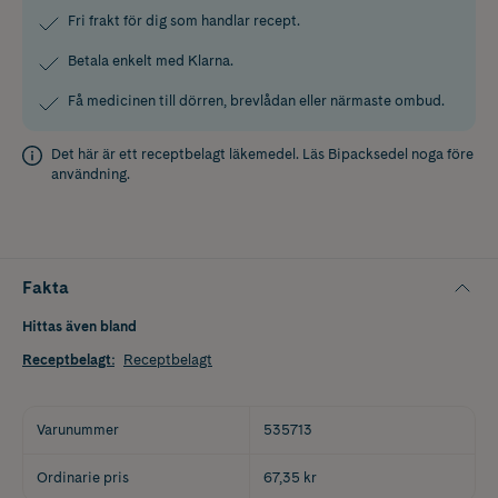
Fri frakt för dig som handlar recept.
Betala enkelt med Klarna.
Få medicinen till dörren, brevlådan eller närmaste ombud.
Det här är ett receptbelagt läkemedel. Läs
Bipacksedel
noga före
användning.
Fakta
Hittas även bland
Receptbelagt
:
Receptbelagt
Varunummer
535713
Ordinarie pris
67,35 kr