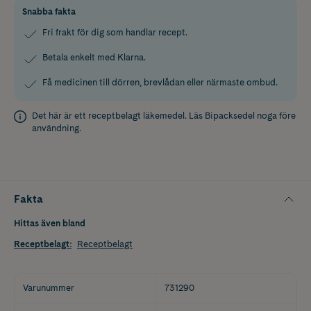
Snabba fakta
Fri frakt för dig som handlar recept.
Betala enkelt med Klarna.
Få medicinen till dörren, brevlådan eller närmaste ombud.
Det här är ett receptbelagt läkemedel. Läs
Bipacksedel
noga före
användning.
Fakta
Hittas även bland
Receptbelagt
:
Receptbelagt
Varunummer
731290