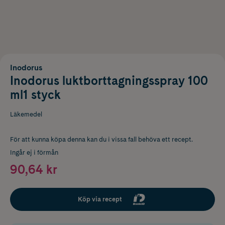
Inodorus
Inodorus luktborttagningsspray 100
ml1 styck
Läkemedel
För att kunna köpa denna kan du i vissa fall behöva ett recept.
Ingår ej i förmån
90,64 kr
Köp via recept