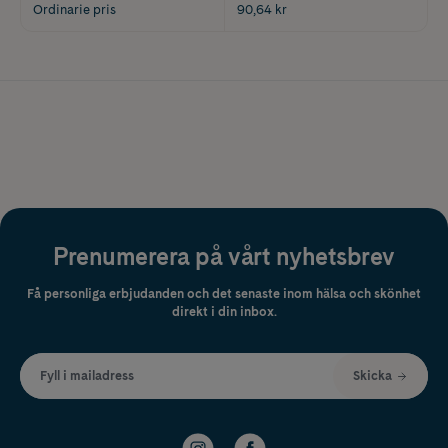
Ordinarie pris
90,64 kr
Prenumerera på vårt nyhetsbrev
Få personliga erbjudanden och det senaste inom hälsa och skönhet
direkt i din inbox.
Fyll i mailadress
Skicka