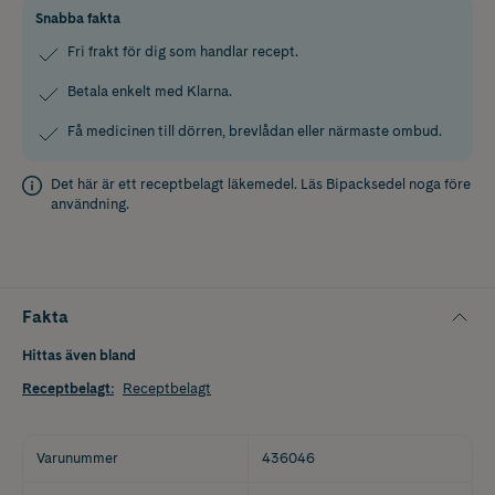
Snabba fakta
Fri frakt för dig som handlar recept.
Betala enkelt med Klarna.
Få medicinen till dörren, brevlådan eller närmaste ombud.
Det här är ett receptbelagt läkemedel. Läs
Bipacksedel
noga före
användning.
Fakta
Hittas även bland
Receptbelagt
:
Receptbelagt
Varunummer
436046