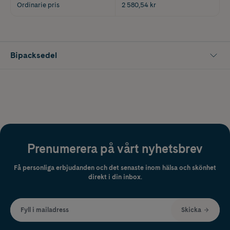
Ordinarie pris
2 580,54 kr
Bipacksedel
Prenumerera på vårt nyhetsbrev
Få personliga erbjudanden och det senaste inom hälsa och skönhet
direkt i din inbox.
Fyll i mailadress
Skicka