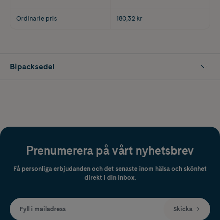
Ordinarie pris
180,32 kr
Bipacksedel
Prenumerera på vårt nyhetsbrev
Få personliga erbjudanden och det senaste inom hälsa och skönhet
direkt i din inbox.
Fyll i mailadress
Skicka