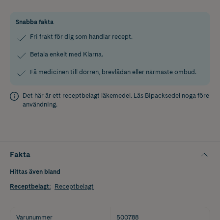
Snabba fakta
Fri frakt för dig som handlar recept.
Betala enkelt med Klarna.
Få medicinen till dörren, brevlådan eller närmaste ombud.
Det här är ett receptbelagt läkemedel. Läs
Bipacksedel
noga före
användning.
Fakta
Hittas även bland
Receptbelagt
:
Receptbelagt
Varunummer
500788