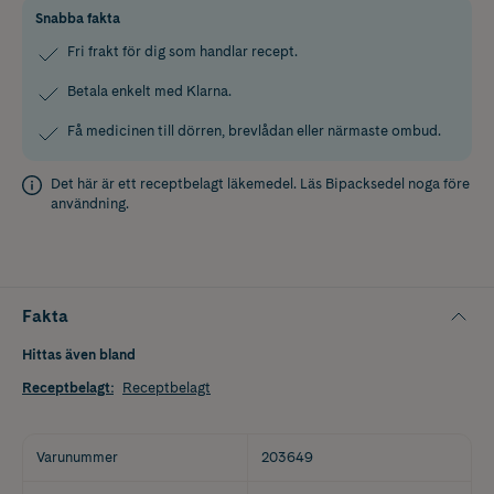
Snabba fakta
Fri frakt för dig som handlar recept.
Betala enkelt med Klarna.
Få medicinen till dörren, brevlådan eller närmaste ombud.
Det här är ett receptbelagt läkemedel. Läs
Bipacksedel
noga före
användning.
Fakta
Hittas även bland
Receptbelagt
:
Receptbelagt
Varunummer
203649