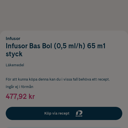
Infusor
Infusor Bas Bol (0,5 ml/h) 65 m1
styck
Läkemedel
För att kunna köpa denna kan du i vissa fall behöva ett recept.
Ingår ej i förmån
477,92 kr
Köp via recept