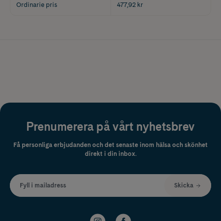
Ordinarie pris
477,92 kr
Prenumerera på vårt nyhetsbrev
Få personliga erbjudanden och det senaste inom hälsa och skönhet
direkt i din inbox.
Fyll i mailadress
Skicka