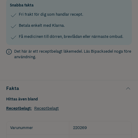
Snabba fakta
Fri frakt för dig som handlar recept.
Betala enkelt med Klarna.
Få medicinen till dörren, brevlådan eller närmaste ombud.
Det här är ett receptbelagt läkemedel. Läs
Bipacksedel
noga före
användning.
Fakta
Hittas även bland
Receptbelagt
:
Receptbelagt
Varunummer
220269