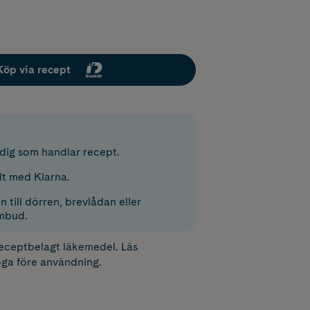
Köp via recept
r dig som handlar recept.
lt med Klarna.
 till dörren, brevlådan eller
mbud.
receptbelagt läkemedel. Läs
ga före användning.