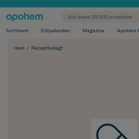
✓ Fri
Sortiment
Erbjudanden
Magazine
Apohem 
Hem
Receptbelagt