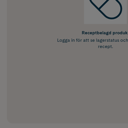
Receptbelagd produk
Logga in för att se lagerstatus oc
recept.