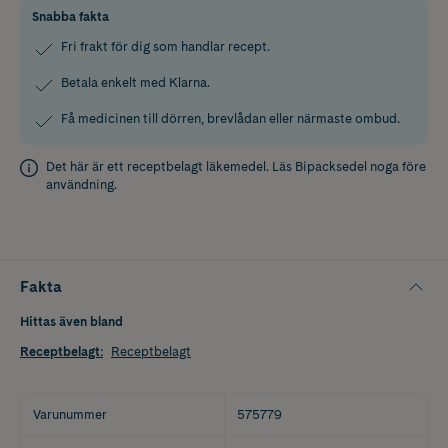
Snabba fakta
Fri frakt för dig som handlar recept.
Betala enkelt med Klarna.
Få medicinen till dörren, brevlådan eller närmaste ombud.
Det här är ett receptbelagt läkemedel. Läs
Bipacksedel
noga före
användning.
Fakta
Hittas även bland
Receptbelagt
:
Receptbelagt
Varunummer
575779