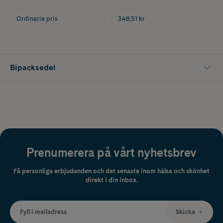
Ordinarie pris
348,51 kr
Bipacksedel
Prenumerera på vårt nyhetsbrev
Få personliga erbjudanden och det senaste inom hälsa och skönhet
direkt i din inbox.
Fyll i mailadress
Skicka