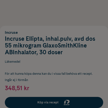
Incruse
Incruse Ellipta, inhal.pulv, avd dos
55 mikrogram GlaxoSmithKline
ABInhalator, 30 doser
Läkemedel
För att kunna köpa denna kan du i vissa fall behöva ett recept.
Ingår ej i förmån
348,51 kr
Köp via recept