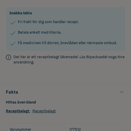
Snabba fakta
Fri frakt för dig som handlar recept.
Betala enkelt med Klarna.
Få medicinen till dörren, brevlådan eller närmaste ombud.
Det här är ett receptbelagt läkemedel. Läs
Bipacksedel
noga före
användning.
Fakta
Hittas även bland
Receptbelagt
:
Receptbelagt
Varunummer
177512