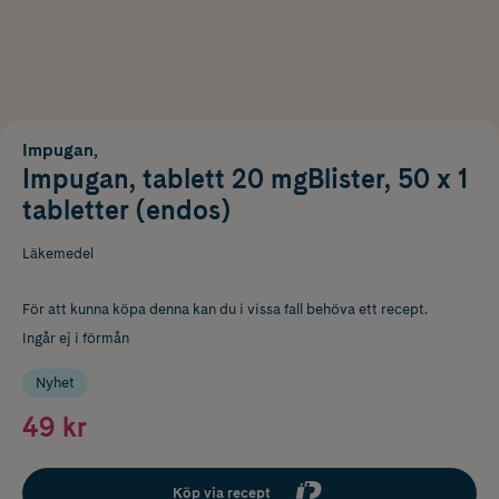
Impugan,
Impugan, tablett 20 mgBlister, 50 x 1
tabletter (endos)
Läkemedel
För att kunna köpa denna kan du i vissa fall behöva ett recept.
Ingår ej i förmån
Nyhet
49 kr
Köp via recept