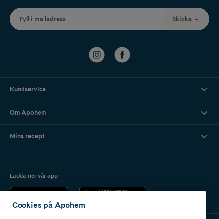
Fyll i mailadress
Skicka
Kundservice
Om Apohem
Mina recept
Ladda ner vår app
Cookies på Apohem