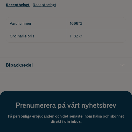
Receptbelagt
:
Receptbelagt
Varunummer
169872
Ordinarie pris
1 182 kr
Bipacksedel
Prenumerera på vårt nyhetsbrev
Få personliga erbjudanden och det senaste inom hälsa och skönhet
direkt i din inbox.