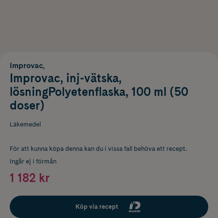
Improvac,
Improvac, inj-vätska,
lösningPolyetenflaska, 100 ml (50
doser)
Läkemedel
För att kunna köpa denna kan du i vissa fall behöva ett recept.
Ingår ej i förmån
1 182 kr
Köp via recept