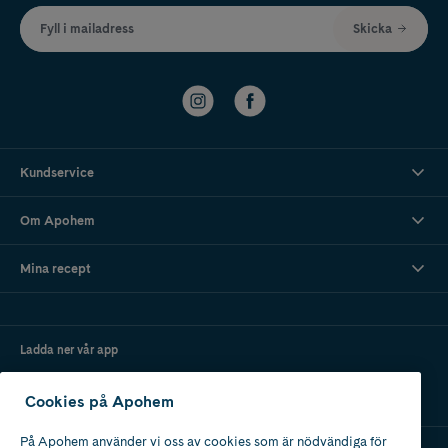
Fyll i mailadress
Skicka
Kundservice
Om Apohem
Mina recept
Ladda ner vår app
Cookies på Apohem
På Apohem använder vi oss av cookies som är nödvändiga för