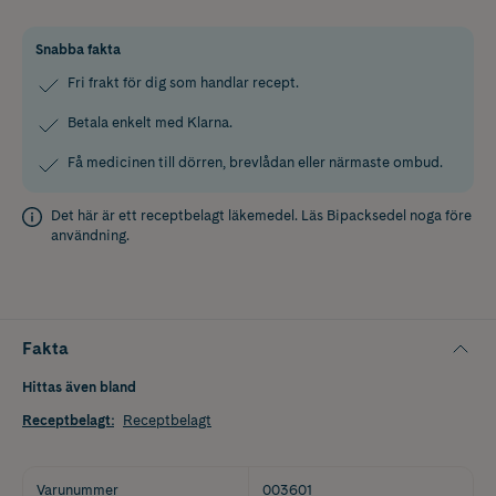
Snabba fakta
Fri frakt för dig som handlar recept.
Betala enkelt med Klarna.
Få medicinen till dörren, brevlådan eller närmaste ombud.
Det här är ett receptbelagt läkemedel. Läs
Bipacksedel
noga före
användning.
Fakta
Hittas även bland
Receptbelagt
:
Receptbelagt
Varunummer
003601