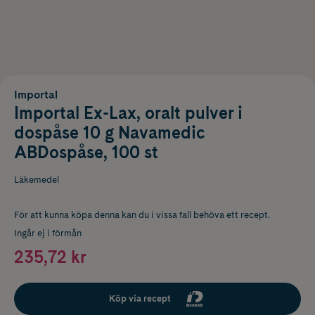
Importal
Importal Ex-Lax, oralt pulver i
dospåse 10 g Navamedic
ABDospåse, 100 st
Läkemedel
För att kunna köpa denna kan du i vissa fall behöva ett recept.
Ingår ej i förmån
235,72 kr
Köp via recept