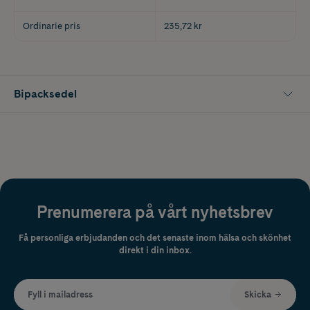
Ordinarie pris
235,72 kr
Bipacksedel
Prenumerera på vårt nyhetsbrev
Få personliga erbjudanden och det senaste inom hälsa och skönhet
direkt i din inbox.
Fyll i mailadress
Skicka