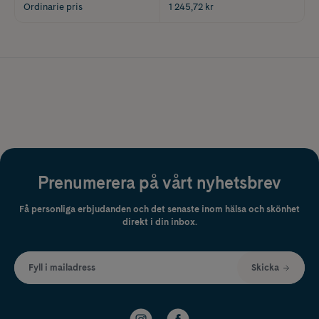
Ordinarie pris
1 245,72 kr
Prenumerera på vårt nyhetsbrev
Få personliga erbjudanden och det senaste inom hälsa och skönhet
direkt i din inbox.
Fyll i mailadress
Skicka