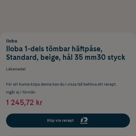
Iloba
Iloba 1-dels tömbar häftpåse,
Standard, beige, hål 35 mm30 styck
Läkemedel
För att kunna köpa denna kan du i vissa fall behöva ett recept.
Ingår ej i förmån
1 245,72 kr
Köp via recept