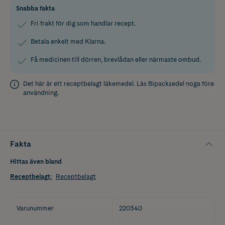
Snabba fakta
Fri frakt för dig som handlar recept.
Betala enkelt med Klarna.
Få medicinen till dörren, brevlådan eller närmaste ombud.
Det här är ett receptbelagt läkemedel. Läs
Bipacksedel
noga före
användning.
Fakta
Hittas även bland
Receptbelagt
:
Receptbelagt
Varunummer
220340