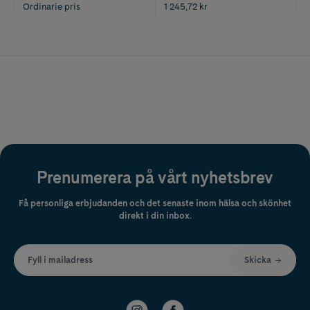
Ordinarie pris
1 245,72 kr
Prenumerera på vårt nyhetsbrev
Få personliga erbjudanden och det senaste inom hälsa och skönhet
direkt i din inbox.
Fyll i mailadress
Skicka