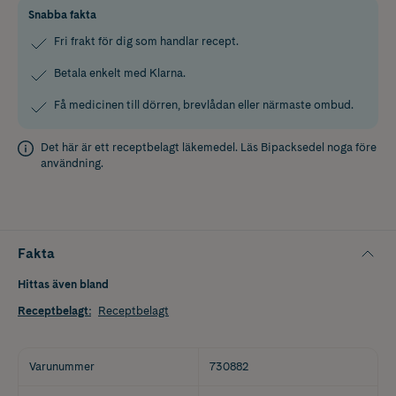
Snabba fakta
Fri frakt för dig som handlar recept.
Betala enkelt med Klarna.
Få medicinen till dörren, brevlådan eller närmaste ombud.
Det här är ett receptbelagt läkemedel. Läs
Bipacksedel
noga före
användning.
Fakta
Hittas även bland
Receptbelagt
:
Receptbelagt
Varunummer
730882