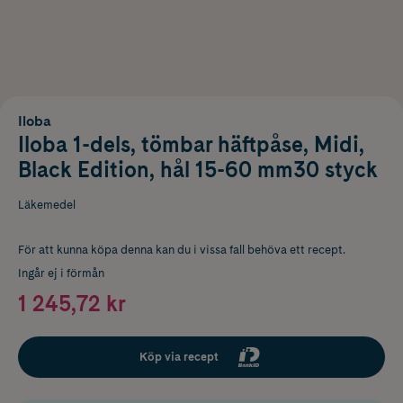
Iloba
Iloba 1-dels, tömbar häftpåse, Midi,
Black Edition, hål 15-60 mm30 styck
Läkemedel
För att kunna köpa denna kan du i vissa fall behöva ett recept.
Ingår ej i förmån
1 245,72 kr
Köp via recept