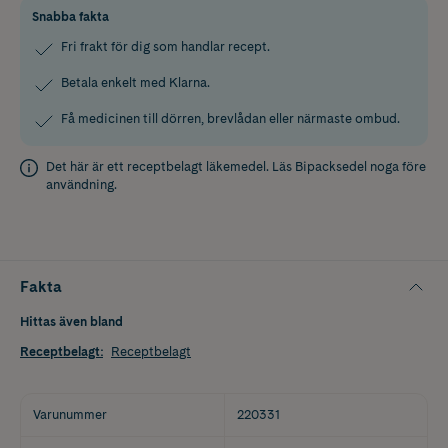
Snabba fakta
Fri frakt för dig som handlar recept.
Betala enkelt med Klarna.
Få medicinen till dörren, brevlådan eller närmaste ombud.
Det här är ett receptbelagt läkemedel. Läs
Bipacksedel
noga före
användning.
Fakta
Hittas även bland
Receptbelagt
:
Receptbelagt
Varunummer
220331