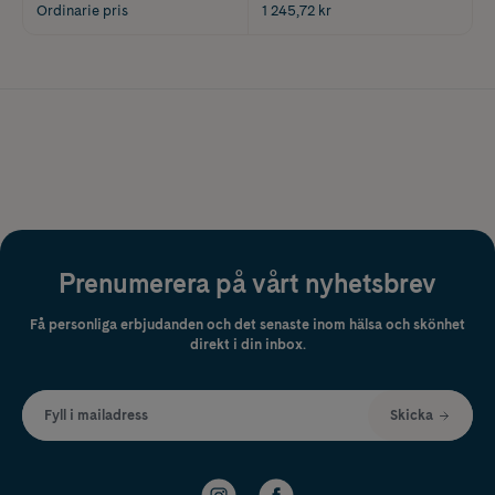
Ordinarie pris
1 245,72 kr
Prenumerera på vårt nyhetsbrev
Få personliga erbjudanden och det senaste inom hälsa och skönhet
direkt i din inbox.
Fyll i mailadress
Skicka