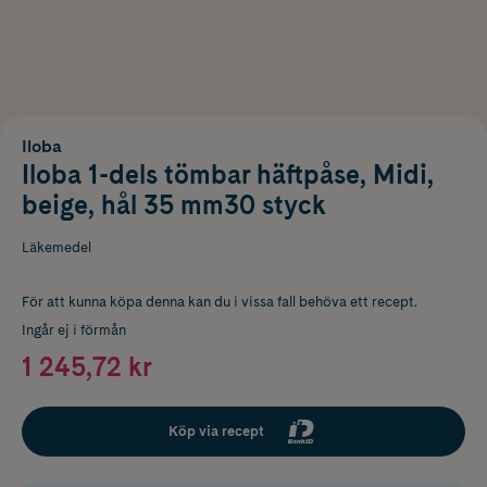
Iloba
Iloba 1-dels tömbar häftpåse, Midi,
beige, hål 35 mm30 styck
Läkemedel
För att kunna köpa denna kan du i vissa fall behöva ett recept.
Ingår ej i förmån
1 245,72 kr
Köp via recept