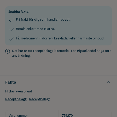
Snabba fakta
Fri frakt för dig som handlar recept.
Betala enkelt med Klarna.
Få medicinen till dörren, brevlådan eller närmaste ombud.
Det här är ett receptbelagt läkemedel. Läs
Bipacksedel
noga före
användning.
Fakta
Hittas även bland
Receptbelagt
:
Receptbelagt
Varunummer
731279