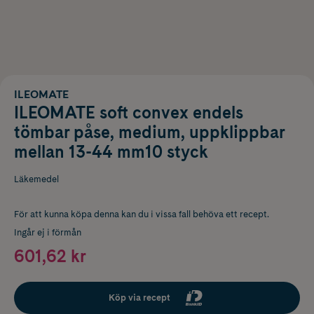
ILEOMATE
ILEOMATE soft convex endels
tömbar påse, medium, uppklippbar
mellan 13-44 mm10 styck
Läkemedel
För att kunna köpa denna kan du i vissa fall behöva ett recept.
Ingår ej i förmån
601,62 kr
Köp via recept