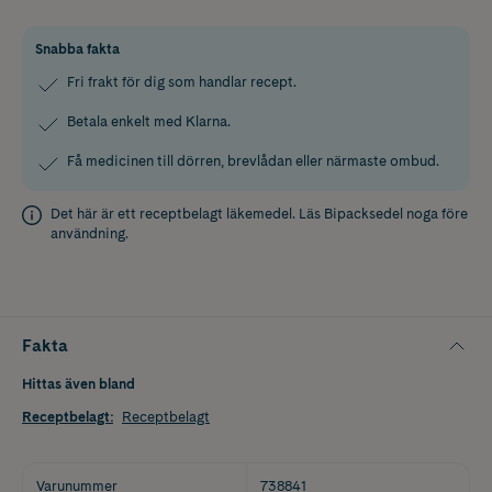
Snabba fakta
Fri frakt för dig som handlar recept.
Betala enkelt med Klarna.
Få medicinen till dörren, brevlådan eller närmaste ombud.
Det här är ett receptbelagt läkemedel. Läs
Bipacksedel
noga före
användning.
Fakta
Hittas även bland
Receptbelagt
:
Receptbelagt
Varunummer
738841