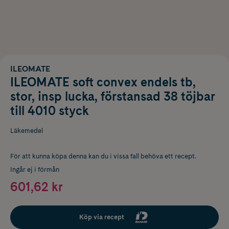
ILEOMATE
ILEOMATE soft convex endels tb,
stor, insp lucka, förstansad 38 töjbar
till 4010 styck
Läkemedel
För att kunna köpa denna kan du i vissa fall behöva ett recept.
Ingår ej i förmån
601,62 kr
Köp via recept