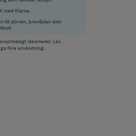
lt med Klarna.
 till dörren, brevlådan eller
mbud.
receptbelagt läkemedel. Läs
ga före användning.