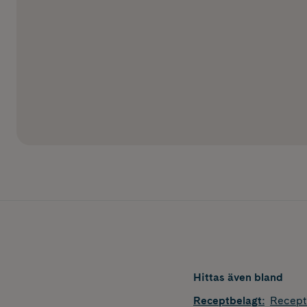
Hittas även bland
Receptbelagt
:
Recept