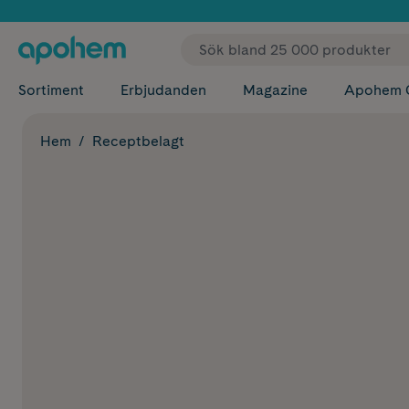
✓ Fri
Sortiment
Erbjudanden
Magazine
Apohem 
Hem
Receptbelagt