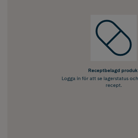
Receptbelagd produk
Logga in för att se lagerstatus oc
recept.