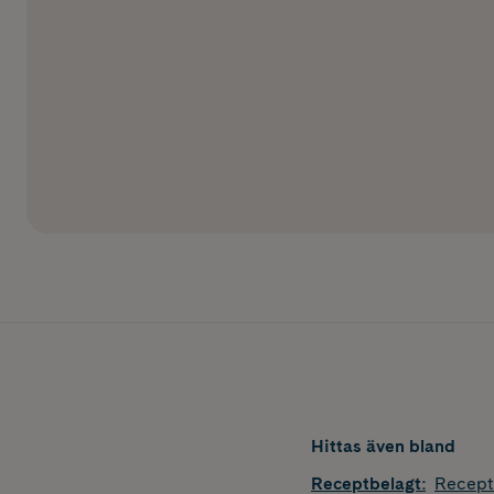
Hittas även bland
Receptbelagt
:
Recept