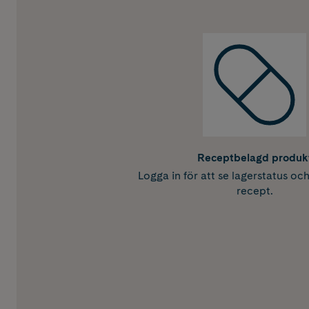
Receptbelagd produk
Logga in för att se lagerstatus oc
recept.