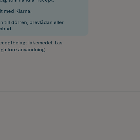
lt med Klarna.
 till dörren, brevlådan eller
mbud.
receptbelagt läkemedel. Läs
ga före användning.