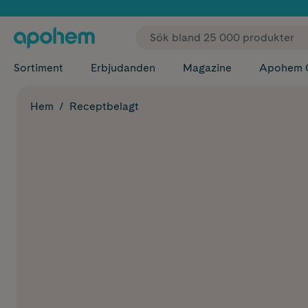
✓ Fri
Sortiment
Erbjudanden
Magazine
Apohem 
Hem
Receptbelagt