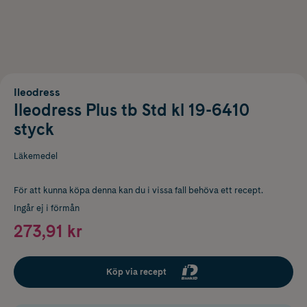
Ileodress
Ileodress Plus tb Std kl 19-6410
styck
Läkemedel
För att kunna köpa denna kan du i vissa fall behöva ett recept.
Ingår ej i förmån
273,91 kr
Köp via recept