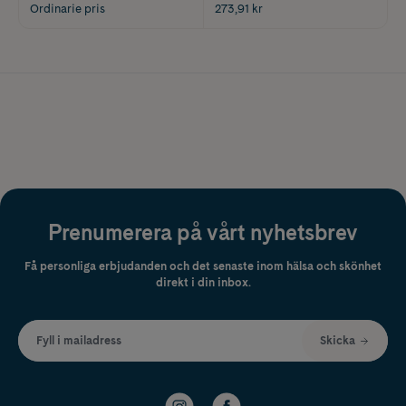
Ordinarie pris
273,91 kr
Prenumerera på vårt nyhetsbrev
Få personliga erbjudanden och det senaste inom hälsa och skönhet
direkt i din inbox.
Fyll i mailadress
Skicka