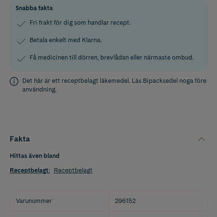
Snabba fakta
Fri frakt för dig som handlar recept.
Betala enkelt med Klarna.
Få medicinen till dörren, brevlådan eller närmaste ombud.
Det här är ett receptbelagt läkemedel. Läs
Bipacksedel
noga före
användning.
Fakta
Hittas även bland
Receptbelagt
:
Receptbelagt
Varunummer
296152