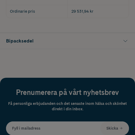
Ordinarie pris
29 531,94 kr
Bipacksedel
Prenumerera på vårt nyhetsbrev
Få personliga erbjudanden och det senaste inom hälsa och skönhet
direkt i din inbox.
Fyll i mailadress
Skicka