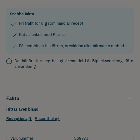
Snabba fakta
Fri frakt för dig som handlar recept.
Betala enkelt med Klarna.
Få medicinen till dörren, brevlådan eller närmaste ombud.
Det här är ett receptbelagt läkemedel. Läs
Bipacksedel
noga före
användning.
Fakta
Hittas även bland
Receptbelagt
:
Receptbelagt
Varunummer
569773