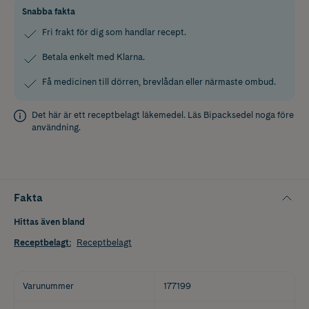
Snabba fakta
Fri frakt för dig som handlar recept.
Betala enkelt med Klarna.
Få medicinen till dörren, brevlådan eller närmaste ombud.
Det här är ett receptbelagt läkemedel. Läs
Bipacksedel
noga före
användning.
Fakta
Hittas även bland
Receptbelagt
:
Receptbelagt
Varunummer
177199