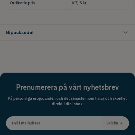
Ordinarie pris
107,15 kr
Bipacksedel
Prenumerera på vårt nyhetsbrev
Få personliga erbjudanden och det senaste inom hälsa och skönhet
direkt i din inbox.
Fyll i mailadress
Skicka