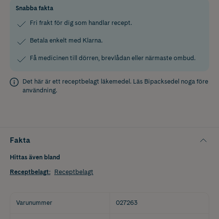
Snabba fakta
Fri frakt för dig som handlar recept.
Betala enkelt med Klarna.
Få medicinen till dörren, brevlådan eller närmaste ombud.
Det här är ett receptbelagt läkemedel. Läs
Bipacksedel
noga före
användning.
Fakta
Hittas även bland
Receptbelagt
:
Receptbelagt
Varunummer
027263