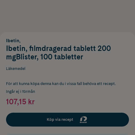
Ibetin,
Ibetin, filmdragerad tablett 200
mgBlister, 100 tabletter
Läkemedel
För att kunna köpa denna kan du i vissa fall behöva ett recept.
Ingår ej i förmån
107,15 kr
Köp via recept