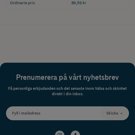
Ordinarie pris
86,39 kr
Prenumerera på vårt nyhetsbrev
Få personliga erbjudanden och det senaste inom hälsa och skönhet
direkt i din inbox.
Fyll i mailadress
Skicka