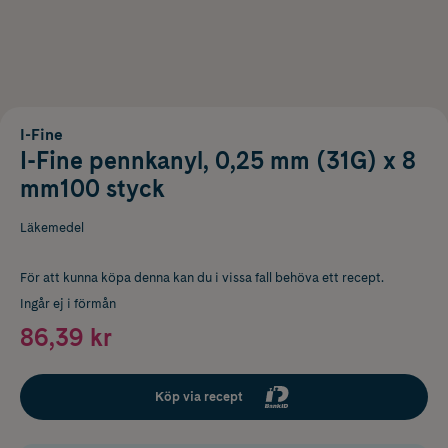
I-Fine
I-Fine pennkanyl, 0,25 mm (31G) x 8
mm100 styck
Läkemedel
För att kunna köpa denna kan du i vissa fall behöva ett recept.
Ingår ej i förmån
86,39 kr
Köp via recept