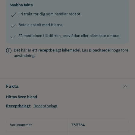
Snabba fakta
Fri frakt för dig som handlar recept.
Betala enkelt med Klarna.
Få medicinen till dörren, brevlådan eller närmaste ombud.
Det här är ett receptbelagt läkemedel. Läs
Bipacksedel
noga före
användning.
Fakta
Hittas även bland
Receptbelagt
:
Receptbelagt
Varunummer
733784