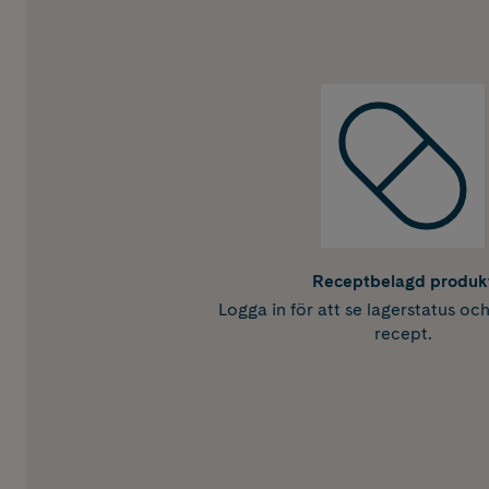
Receptbelagd produk
Logga in för att se lagerstatus oc
recept.