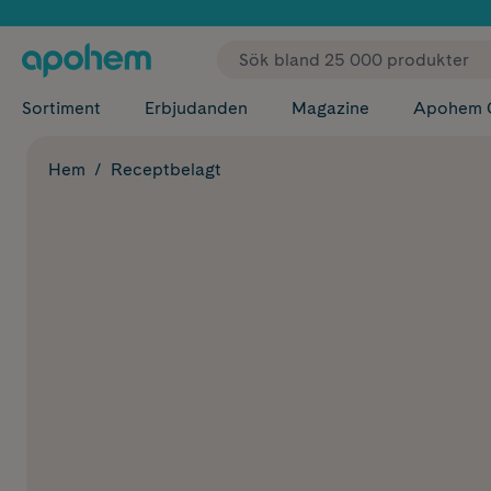
✓ Fri
Sortiment
Erbjudanden
Magazine
Apohem 
Hem
Receptbelagt