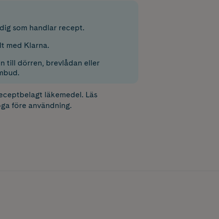
r dig som handlar recept.
lt med Klarna.
 till dörren, brevlådan eller
mbud.
receptbelagt läkemedel. Läs
ga före användning.