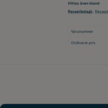
Hittas även bland
Receptbelagt
:
Recept
Varunummer
Ordinarie pris