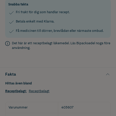
Snabba fakta
Fri frakt för dig som handlar recept.
Betala enkelt med Klarna.
Få medicinen till dörren, brevlådan eller närmaste ombud.
Det här är ett receptbelagt läkemedel. Läs
Bipacksedel
noga före
användning.
Fakta
Hittas även bland
Receptbelagt
:
Receptbelagt
Varunummer
403607