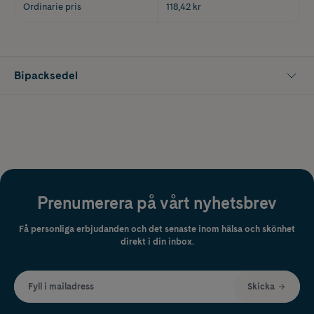
Ordinarie pris
118,42 kr
Bipacksedel
Prenumerera på vårt nyhetsbrev
Få personliga erbjudanden och det senaste inom hälsa och skönhet
direkt i din inbox.
Fyll i mailadress
Skicka