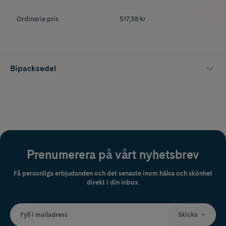
Ordinarie pris
517,38 kr
Bipacksedel
Prenumerera på vårt nyhetsbrev
Få personliga erbjudanden och det senaste inom hälsa och skönhet
direkt i din inbox.
Fyll i mailadress
Skicka