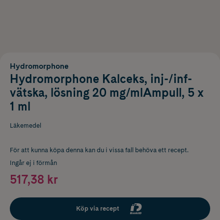
Hydromorphone
Hydromorphone Kalceks, inj-/inf-
vätska, lösning 20 mg/mlAmpull, 5 x
1 ml
Läkemedel
För att kunna köpa denna kan du i vissa fall behöva ett recept.
Ingår ej i förmån
517,38 kr
Köp via recept