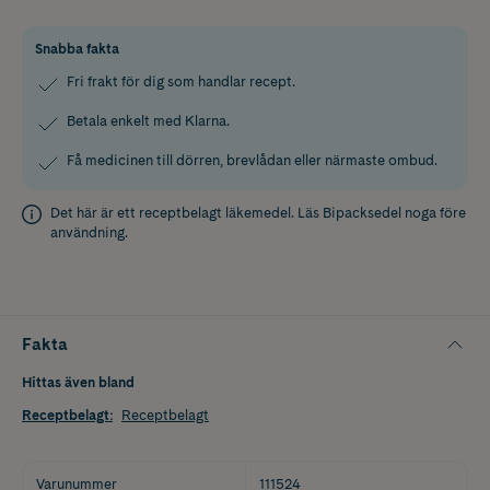
Snabba fakta
Fri frakt för dig som handlar recept.
Betala enkelt med Klarna.
Få medicinen till dörren, brevlådan eller närmaste ombud.
Det här är ett receptbelagt läkemedel. Läs
Bipacksedel
noga före
användning.
Fakta
Hittas även bland
Receptbelagt
:
Receptbelagt
Varunummer
111524