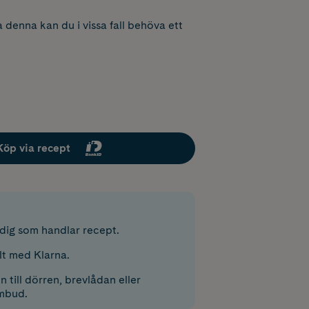
 denna kan du i vissa fall behöva ett
Köp via recept
r dig som handlar recept.
lt med Klarna.
 till dörren, brevlådan eller
mbud.