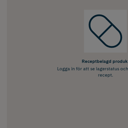
Receptbelagd produk
Logga in för att se lagerstatus oc
recept.