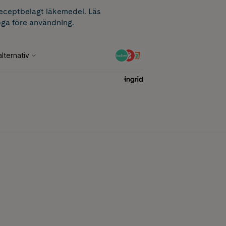
receptbelagt läkemedel. Läs
ga före användning.