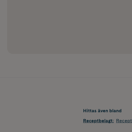
Hittas även bland
Receptbelagt
:
Recept