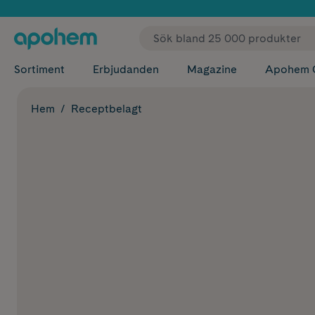
✓ Fri
Sortiment
Erbjudanden
Magazine
Apohem 
Hem
Receptbelagt