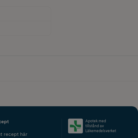
cept
Apotek med
tillstånd av
Läkemedelsverket
t recept här