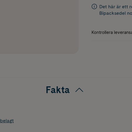
Det här är ett 
Bipacksedel
no
Fakta
belagt