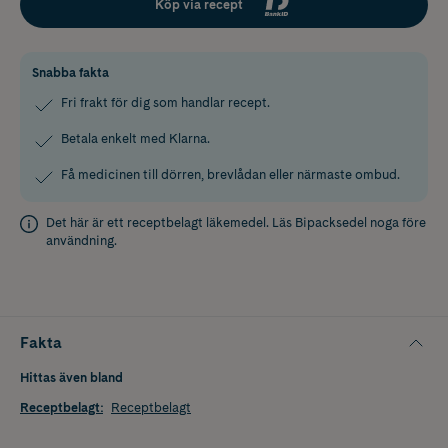
Köp via recept
Snabba fakta
Fri frakt för dig som handlar recept.
Betala enkelt med Klarna.
Få medicinen till dörren, brevlådan eller närmaste ombud.
Det här är ett receptbelagt läkemedel. Läs
Bipacksedel
noga före
användning.
Fakta
Hittas även bland
Receptbelagt
:
Receptbelagt