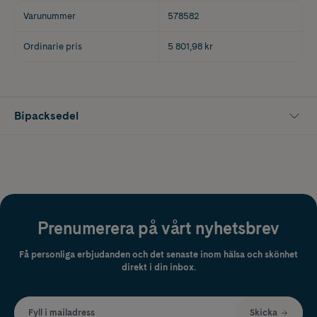
Varunummer
578582
Ordinarie pris
5 801,98 kr
Bipacksedel
Prenumerera på vårt nyhetsbrev
Få personliga erbjudanden och det senaste inom hälsa och skönhet
direkt i din inbox.
Fyll i mailadress
Skicka