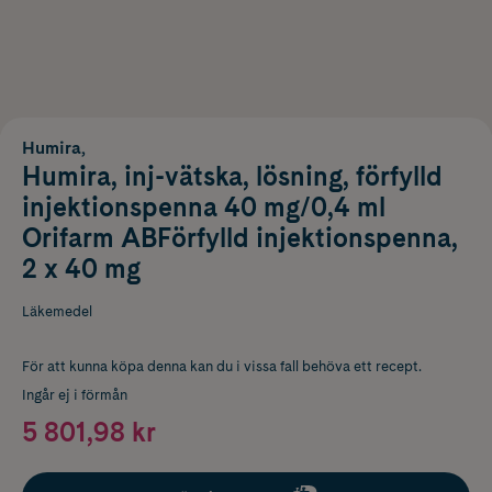
Humira,
Humira, inj-vätska, lösning, förfylld
injektionspenna 40 mg/0,4 ml
Orifarm ABFörfylld injektionspenna,
2 x 40 mg
Läkemedel
För att kunna köpa denna kan du i vissa fall behöva ett recept.
Ingår ej i förmån
5 801,98 kr