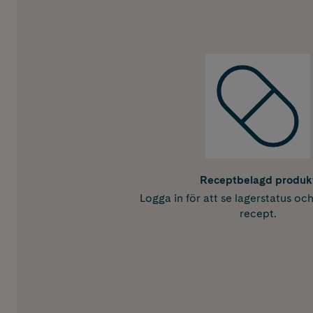
Receptbelagd produk
Logga in för att se lagerstatus oc
recept.