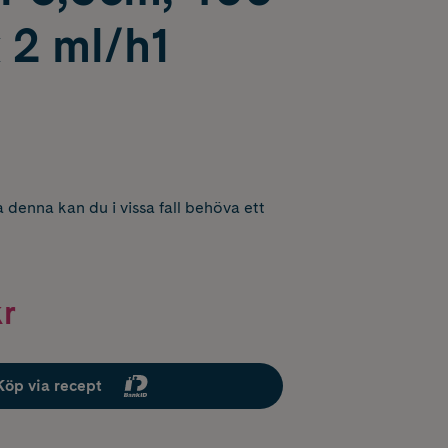
x 2 ml/h1
 denna kan du i vissa fall behöva ett
kr
Köp via recept