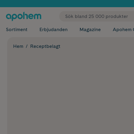
✓ Fri
Sortiment
Erbjudanden
Magazine
Apohem 
Hem
Receptbelagt