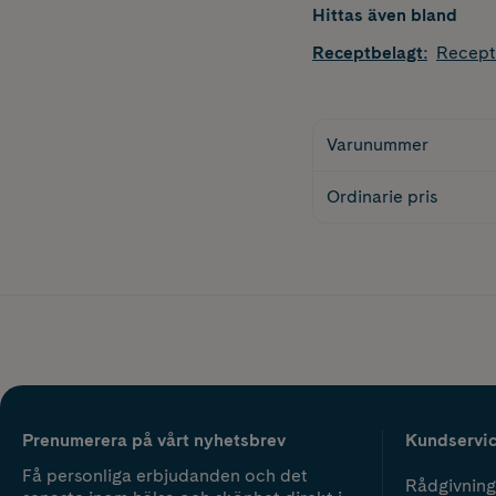
Hittas även bland
Receptbelagt
:
Recept
Varunummer
Ordinarie pris
Prenumerera på vårt nyhetsbrev
Kundservi
Få personliga erbjudanden och det
Rådgivning