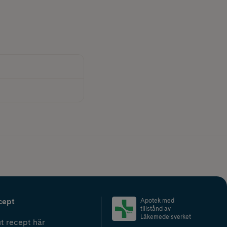
cept
Apotek med
tillstånd av
Läkemedelsverket
t recept här