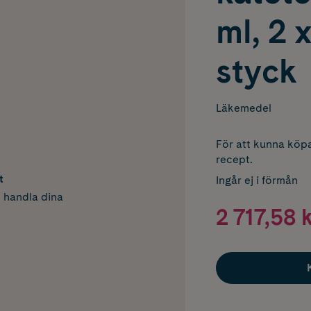
ml, 2 
styck
Läkemedel
För att kunna köpa
recept.
t
Ingår ej i förmån
h handla dina
2 717,58 