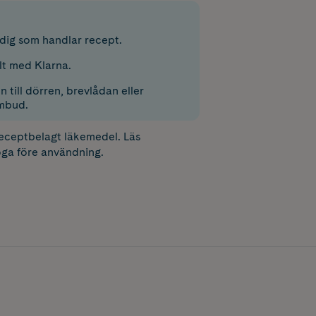
r dig som handlar recept.
lt med Klarna.
 till dörren, brevlådan eller
mbud.
receptbelagt läkemedel. Läs
ga före användning.