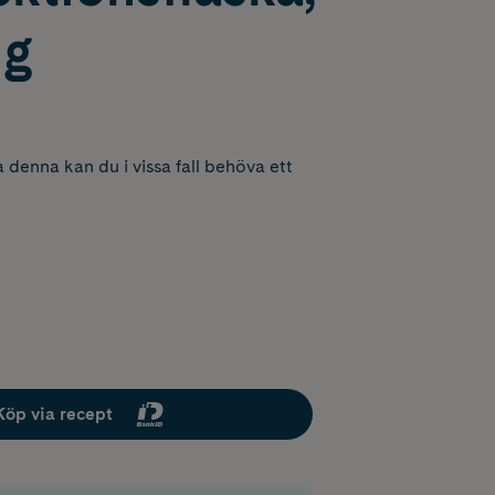
mg
 denna kan du i vissa fall behöva ett
Köp via recept