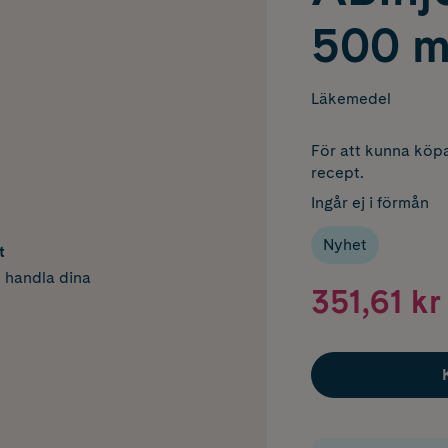
500 
Läkemedel
För att kunna köpa
recept.
Ingår ej i förmån
Nyhet
t
h handla dina
351,61 kr