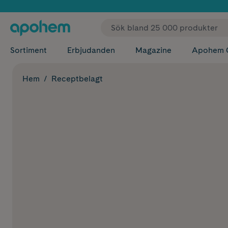
✓ Fri
Sortiment
Erbjudanden
Magazine
Apohem 
Hem
Receptbelagt