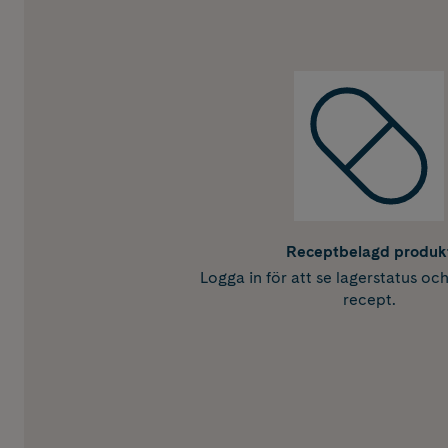
Receptbelagd produk
Logga in för att se lagerstatus oc
recept.