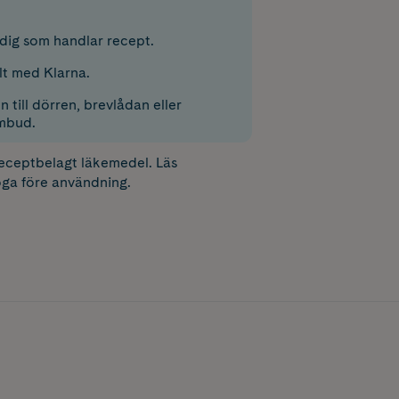
r dig som handlar recept.
lt med Klarna.
 till dörren, brevlådan eller
mbud.
receptbelagt läkemedel. Läs
ga före användning.